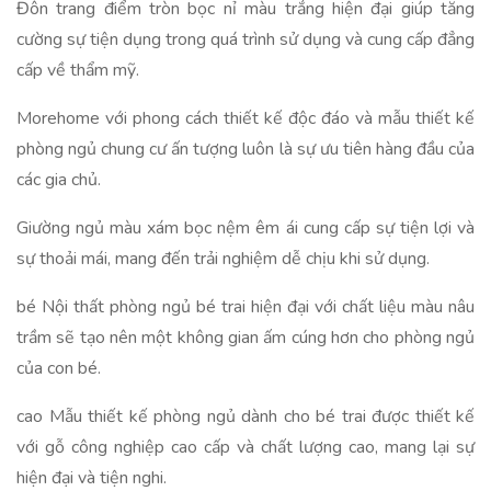
Đôn trang điểm tròn bọc nỉ màu trắng hiện đại giúp tăng
cường sự tiện dụng trong quá trình sử dụng và cung cấp đẳng
cấp về thẩm mỹ.
Morehome với phong cách thiết kế độc đáo và mẫu thiết kế
phòng ngủ chung cư ấn tượng luôn là sự ưu tiên hàng đầu của
các gia chủ.
Giường ngủ màu xám bọc nệm êm ái cung cấp sự tiện lợi và
sự thoải mái, mang đến trải nghiệm dễ chịu khi sử dụng.
bé Nội thất phòng ngủ bé trai hiện đại với chất liệu màu nâu
trầm sẽ tạo nên một không gian ấm cúng hơn cho phòng ngủ
của con bé.
cao Mẫu thiết kế phòng ngủ dành cho bé trai được thiết kế
với gỗ công nghiệp cao cấp và chất lượng cao, mang lại sự
hiện đại và tiện nghi.