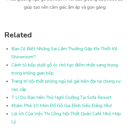
giúp tạo nên cảm giác ấm áp và gọn gàng.
Related
Bạn Có Biết Những Sai Lầm Thường Gặp Khi Thiết Kế
Showroom?
Cánh tủ bếp dưới gỗ óc chó tạo điểm nhấn sang trọng
trong không gian bếp.
Trang trí nội thất phòng ngủ bé gái hiện đại tại chung cư
cao cấp
7 Lí Do Bạn Nên Thử Nghỉ Dưỡng Tại Sofa Resort
Khám Phá 10 Món Đồ Gỗ Gia Đình Siêu Đáng Yêu!
Lợi Ích Của Việc Thi Công Nội Thất Quán Café Nhỏ Hợp
Lý