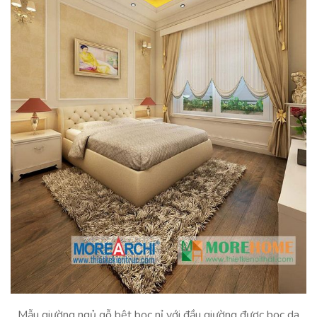
Mẫu giường ngủ gỗ bệt bọc nỉ với đầu giường được bọc da