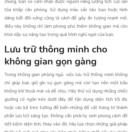
chúng, bạn sẽ cảm nhận được nguồn năng lượng tích cực lan
tỏa khắp căn phòng. Sử dụng màu sắc táo bạo hoặc hình
dáng bất đối xứng cũng là cách để gây ấn tượng mạnh mẽ;
điều này không chỉ làm phong phú thêm không gian mà còn
khơi dậy sự sáng tạo trong quá trình nghỉ ngơi của bạn.
Lưu trữ thông minh cho
không gian gọn gàng
Trong không gian phòng ngủ, việc lưu trữ thông minh không
chỉ giúp bạn giữ gìn sự gọn gàng mà còn tạo nên một bầu
không khí thoải mái và dễ chịu. Hãy thử sử dụng những chiếc
giường có ngăn kéo dưới đáy để tận dụng diện tích tối đa,
hoặc các kệ treo tường để biến những đồ vật trang trí thành
phần lưu trữ sáng tạo. Không cần phải hy sinh phong cách để
tiết kiệm diện tích; thay vào đó, hãy lựa chọn những giải pháp