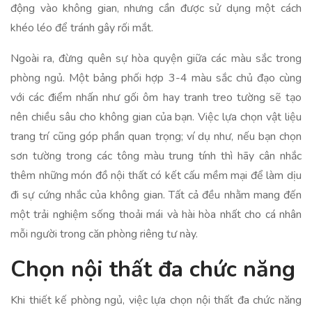
động vào không gian, nhưng cần được sử dụng một cách
khéo léo để tránh gây rối mắt.
Ngoài ra, đừng quên sự hòa quyện giữa các màu sắc trong
phòng ngủ. Một bảng phối hợp 3-4 màu sắc chủ đạo cùng
với các điểm nhấn như gối ôm hay tranh treo tường sẽ tạo
nên chiều sâu cho không gian của bạn. Việc lựa chọn vật liệu
trang trí cũng góp phần quan trọng; ví dụ như, nếu bạn chọn
sơn tường trong các tông màu trung tính thì hãy cân nhắc
thêm những món đồ nội thất có kết cấu mềm mại để làm dịu
đi sự cứng nhắc của không gian. Tất cả đều nhằm mang đến
một trải nghiệm sống thoải mái và hài hòa nhất cho cá nhân
mỗi người trong căn phòng riêng tư này.
Chọn nội thất đa chức năng
Khi thiết kế phòng ngủ, việc lựa chọn nội thất đa chức năng