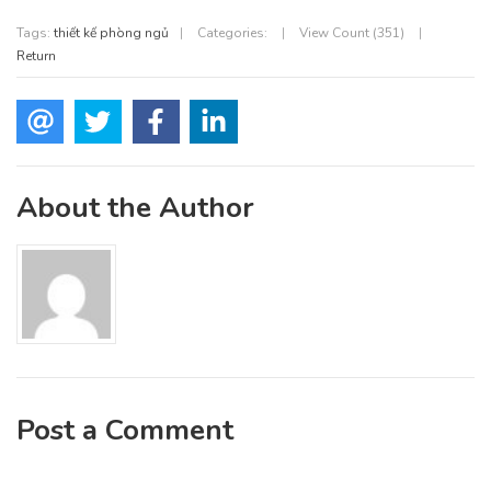
Tags:
thiết kế phòng ngủ
|
Categories:
|
View Count (351)
|
Return
About the Author
Post a Comment