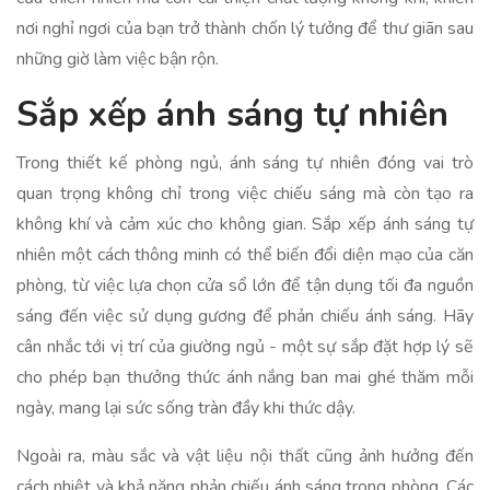
nơi nghỉ ngơi của bạn trở thành chốn lý tưởng để thư giãn sau
những giờ làm việc bận rộn.
Sắp xếp ánh sáng tự nhiên
Trong thiết kế phòng ngủ, ánh sáng tự nhiên đóng vai trò
quan trọng không chỉ trong việc chiếu sáng mà còn tạo ra
không khí và cảm xúc cho không gian. Sắp xếp ánh sáng tự
nhiên một cách thông minh có thể biến đổi diện mạo của căn
phòng, từ việc lựa chọn cửa sổ lớn để tận dụng tối đa nguồn
sáng đến việc sử dụng gương để phản chiếu ánh sáng. Hãy
cân nhắc tới vị trí của giường ngủ - một sự sắp đặt hợp lý sẽ
cho phép bạn thưởng thức ánh nắng ban mai ghé thăm mỗi
ngày, mang lại sức sống tràn đầy khi thức dậy.
Ngoài ra, màu sắc và vật liệu nội thất cũng ảnh hưởng đến
cách nhiệt và khả năng phản chiếu ánh sáng trong phòng. Các