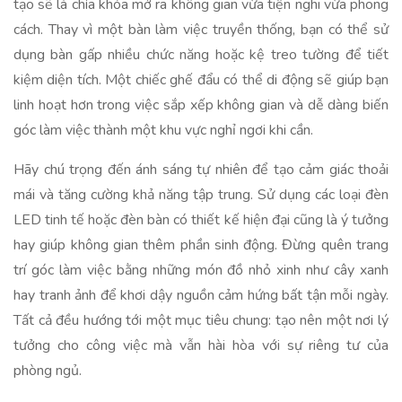
tạo sẽ là chìa khóa mở ra không gian vừa tiện nghi vừa phong
cách. Thay vì một bàn làm việc truyền thống, bạn có thể sử
dụng bàn gấp nhiều chức năng hoặc kệ treo tường để tiết
kiệm diện tích. Một chiếc ghế đẩu có thể di động sẽ giúp bạn
linh hoạt hơn trong việc sắp xếp không gian và dễ dàng biến
góc làm việc thành một khu vực nghỉ ngơi khi cần.
Hãy chú trọng đến ánh sáng tự nhiên để tạo cảm giác thoải
mái và tăng cường khả năng tập trung. Sử dụng các loại đèn
LED tinh tế hoặc đèn bàn có thiết kế hiện đại cũng là ý tưởng
hay giúp không gian thêm phần sinh động. Đừng quên trang
trí góc làm việc bằng những món đồ nhỏ xinh như cây xanh
hay tranh ảnh để khơi dậy nguồn cảm hứng bất tận mỗi ngày.
Tất cả đều hướng tới một mục tiêu chung: tạo nên một nơi lý
tưởng cho công việc mà vẫn hài hòa với sự riêng tư của
phòng ngủ.