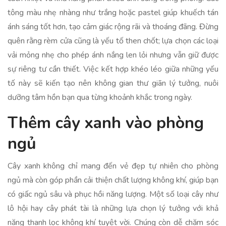
tông màu nhẹ nhàng như trắng hoặc pastel giúp khuếch tán
ánh sáng tốt hơn, tạo cảm giác rộng rãi và thoáng đãng. Đừng
quên rằng rèm cửa cũng là yếu tố then chốt; lựa chọn các loại
vải mỏng nhẹ cho phép ánh nắng len lỏi nhưng vẫn giữ được
sự riêng tư cần thiết. Việc kết hợp khéo léo giữa những yếu
tố này sẽ kiến tạo nên không gian thư giãn lý tưởng, nuôi
dưỡng tâm hồn bạn qua từng khoảnh khắc trong ngày.
Thêm cây xanh vào phòng
ngủ
Cây xanh không chỉ mang đến vẻ đẹp tự nhiên cho phòng
ngủ mà còn góp phần cải thiện chất lượng không khí, giúp bạn
có giấc ngủ sâu và phục hồi năng lượng. Một số loại cây như
lô hội hay cây phát tài là những lựa chọn lý tưởng với khả
năng thanh lọc không khí tuyệt vời. Chúng còn dễ chăm sóc