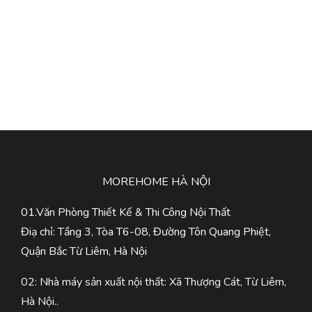
MOREHOME HÀ NỘI
01.Văn Phòng Thiết Kế & Thi Công Nội Thất
Điạ chỉ: Tầng 3, Tòa T6-08, Đường Tôn Quang Phiệt,
Quận Bắc Từ Liêm, Hà Nội
02: Nhà máy sản xuất nội thất: Xã Thượng Cát, Từ Liêm,
Hà Nội..