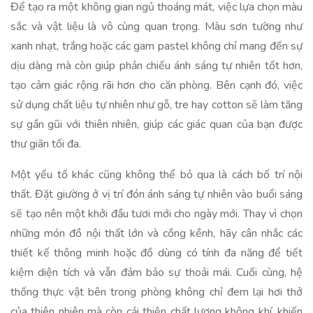
Để tạo ra một không gian ngủ thoáng mát, việc lựa chọn màu
sắc và vật liệu là vô cùng quan trọng. Màu sơn tường như
xanh nhạt, trắng hoặc các gam pastel không chỉ mang đến sự
dịu dàng mà còn giúp phản chiếu ánh sáng tự nhiên tốt hơn,
tạo cảm giác rộng rãi hơn cho căn phòng. Bên cạnh đó, việc
sử dụng chất liệu tự nhiên như gỗ, tre hay cotton sẽ làm tăng
sự gần gũi với thiên nhiên, giúp các giác quan của bạn được
thư giãn tối đa.
Một yếu tố khác cũng không thể bỏ qua là cách bố trí nội
thất. Đặt giường ở vị trí đón ánh sáng tự nhiên vào buổi sáng
sẽ tạo nên một khởi đầu tươi mới cho ngày mới. Thay vì chọn
những món đồ nội thất lớn và cồng kềnh, hãy cân nhắc các
thiết kế thông minh hoặc đồ dùng có tính đa năng để tiết
kiệm diện tích và vẫn đảm bảo sự thoải mái. Cuối cùng, hệ
thống thực vật bên trong phòng không chỉ đem lại hơi thở
của thiên nhiên mà còn cải thiện chất lượng không khí, khiến