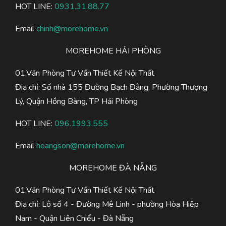
HOT LINE:
0931.31.88.77
Email
chinh@morehome.vn
MOREHOME HẢI PHÒNG
01.Văn Phòng Tư Vấn Thiết Kế Nội Thất
Điạ chỉ: Số nhà 155 Đường Bạch Đằng, Phường Thượng
Lý, Quận Hồng Bàng, TP Hải Phòng
HOT LINE:
096.1993.555
Email
hoangson@morehome.vn
MOREHOME ĐÀ NẴNG
01.Văn Phòng Tư Vấn Thiết Kế Nội Thất
Điạ chỉ: Lô số 4 - Đường Mê Linh - phường Hòa Hiệp
Nam - Quận Liên Chiểu - Đà Nẵng