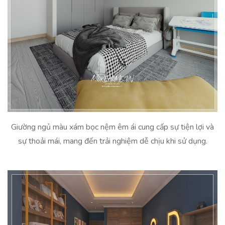
Giường ngủ màu xám bọc nệm êm ái cung cấp sự tiện lợi và
sự thoải mái, mang đến trải nghiệm dễ chịu khi sử dụng.