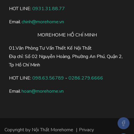
HOT LINE:
0931.31.88.77
Email
chinh@morehome.vn
MOREHOME HỒ CHÍ MINH
01.Văn Phòng Tư Vấn Thiết Kế Nội Thất
Điạ chỉ: Số 02 Nguyễn Hoàng, Phường An Phú, Quận 2,
Tp Hồ Chí Minh
HOT LINE:
098.63.56789
-
0286.279.6666
Email
hoan@morehome.vn
Copyright by Nội Thất Morehome
|
Privacy