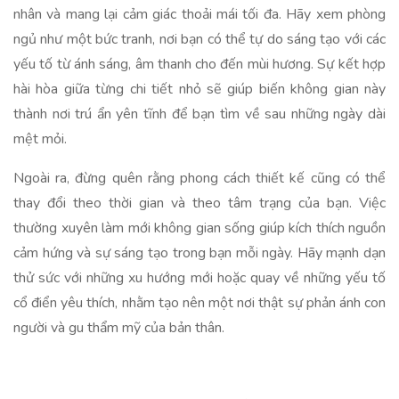
nhân và mang lại cảm giác thoải mái tối đa. Hãy xem phòng
ngủ như một bức tranh, nơi bạn có thể tự do sáng tạo với các
yếu tố từ ánh sáng, âm thanh cho đến mùi hương. Sự kết hợp
hài hòa giữa từng chi tiết nhỏ sẽ giúp biến không gian này
thành nơi trú ẩn yên tĩnh để bạn tìm về sau những ngày dài
mệt mỏi.
Ngoài ra, đừng quên rằng phong cách thiết kế cũng có thể
thay đổi theo thời gian và theo tâm trạng của bạn. Việc
thường xuyên làm mới không gian sống giúp kích thích nguồn
cảm hứng và sự sáng tạo trong bạn mỗi ngày. Hãy mạnh dạn
thử sức với những xu hướng mới hoặc quay về những yếu tố
cổ điển yêu thích, nhằm tạo nên một nơi thật sự phản ánh con
người và gu thẩm mỹ của bản thân.