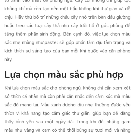
tố xanh vào thiết kế phòng ngủ. Cây cối không chỉ giúp lọc
không khí mà còn tạo nên một bầu không khí thư giãn và dễ
chịu. Hãy thử bố trí những chậu cây nhỏ trên bàn đầu giường
hoặc treo các loại cây thả như cây lưỡi hổ ở góc phòng để
tăng thêm phần sinh động. Bên cạnh đó, việc lựa chọn màu
sắc nhẹ nhàng như pastel sẽ góp phần làm dịu tâm trạng và
kích thích sự sáng tạo của bạn mỗi khi bước vào căn phòng
này.
Lựa chọn màu sắc phù hợp
Khi lựa chọn màu sắc cho phòng ngủ, không chỉ cần xem xét
sở thích cá nhân mà còn phải cân nhắc đến cảm xúc mà màu
sắc đó mang lại. Màu xanh dương dịu nhẹ thường được yêu
thích vì khả năng tạo cảm giác thư giãn, giúp bạn dễ dàng
thấy bình yên sau một ngày dài. Trong khi đó, những gam
màu như vàng và cam có thể thổi bùng sự tươi mới và năng