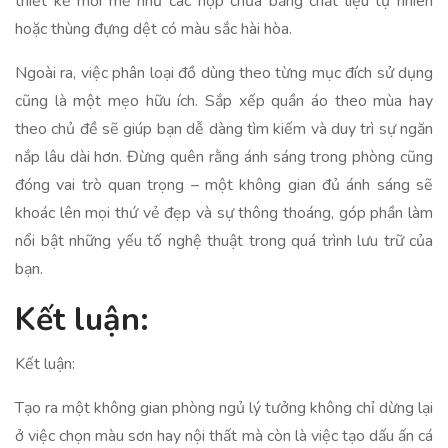
thiết kế mới mẻ như các hộp chứa bằng chất liệu tự nhiên
hoặc thùng đựng dệt có màu sắc hài hòa.
Ngoài ra, việc phân loại đồ dùng theo từng mục đích sử dụng
cũng là một mẹo hữu ích. Sắp xếp quần áo theo mùa hay
theo chủ đề sẽ giúp bạn dễ dàng tìm kiếm và duy trì sự ngăn
nắp lâu dài hơn. Đừng quên rằng ánh sáng trong phòng cũng
đóng vai trò quan trọng – một không gian đủ ánh sáng sẽ
khoác lên mọi thứ vẻ đẹp và sự thông thoáng, góp phần làm
nổi bật những yếu tố nghệ thuật trong quá trình lưu trữ của
bạn.
Kết luận:
Kết luận:
Tạo ra một không gian phòng ngủ lý tưởng không chỉ dừng lại
ở việc chọn màu sơn hay nội thất mà còn là việc tạo dấu ấn cá