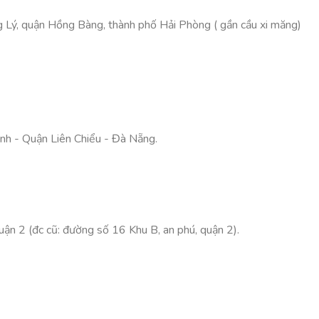
ý, quận Hồng Bàng, thành phố Hải Phòng ( gần cầu xi măng)
h - Quận Liên Chiểu - Đà Nẵng.
 2 (đc cũ: đường số 16 Khu B, an phú, quận 2).