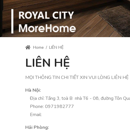
Home
/
LIÊN HỆ
LIÊN HỆ
MỌI THÔNG TIN CHI TIẾT XIN VUI LÒNG LIÊN HỆ
Hà Nội:
Địa chỉ: Tầng 3, toà B nhà T6 - 08, đường Tôn Quan
Phone:
0971982777
Email:
Hải Phòng: