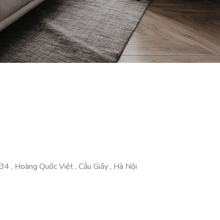
4 , Hoàng Quốc Việt , Cầu Giấy , Hà Nội