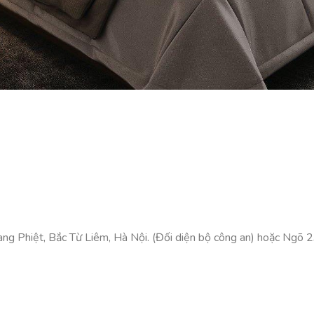
g Phiệt, Bắc Từ Liêm, Hà Nội. (Đối diện bộ công an) hoặc Ngõ 23