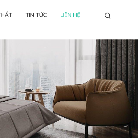
THẤT
TIN TỨC
LIÊN HỆ