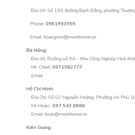
Địa chỉ: Số 155 đường Bạch Đằng, phường Thượng L
Phone:
0961993555
Email:
hoangson@morehome.vn
Đà Nẵng:
Địa chỉ: Đường số 9A - Khu Công Nghiệp Hoà Khán
Mr. Chính:
0971982777
Email:
Hồ Chí Minh:
Địa Chỉ: Số 02 Nguyễn Hoàng, Phường An Phú, Quận
Mr Hoàn:
097.543.8686
Email:
hoan@morehome.vn
Kiên Giang: