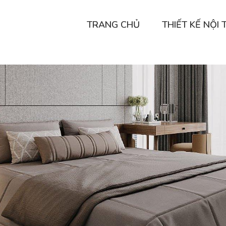
TRANG CHỦ
THIẾT KẾ NỘI 