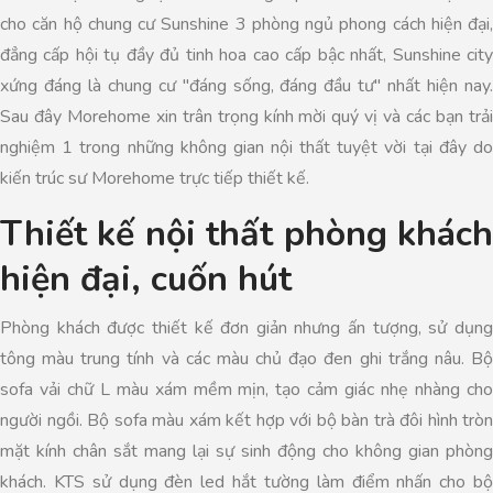
cho căn hộ chung cư Sunshine 3 phòng ngủ phong cách hiện đại,
đẳng cấp hội tụ đầy đủ tinh hoa cao cấp bậc nhất, Sunshine city
xứng đáng là chung cư "đáng sống, đáng đầu tư" nhất hiện nay.
Sau đây Morehome xin trân trọng kính mời quý vị và các bạn trải
nghiệm 1 trong những không gian nội thất tuyệt vời tại đây do
kiến trúc sư Morehome trực tiếp thiết kế.
Thiết kế nội thất phòng khách
hiện đại, cuốn hút
Phòng khách được thiết kế đơn giản nhưng ấn tượng, sử dụng
tông màu trung tính và các màu chủ đạo đen ghi trắng nâu. Bộ
sofa vải chữ L màu xám mềm mịn, tạo cảm giác nhẹ nhàng cho
người ngồi. Bộ sofa màu xám kết hợp với bộ bàn trà đôi hình tròn
mặt kính chân sắt mang lại sự sinh động cho không gian phòng
khách. KTS sử dụng đèn led hắt tường làm điểm nhấn cho bộ