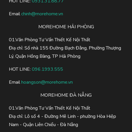
HOT LINE:
0931.31.88.77
Email
chinh@morehome.vn
MOREHOME HẢI PHÒNG
01.Văn Phòng Tư Vấn Thiết Kế Nội Thất
Điạ chỉ: Số nhà 155 Đường Bạch Đằng, Phường Thượng
Lý, Quận Hồng Bàng, TP Hải Phòng
HOT LINE:
096.1993.555
Email
hoangson@morehome.vn
MOREHOME ĐÀ NẴNG
01.Văn Phòng Tư Vấn Thiết Kế Nội Thất
Điạ chỉ: Lô số 4 - Đường Mê Linh - phường Hòa Hiệp
Nam - Quận Liên Chiểu - Đà Nẵng