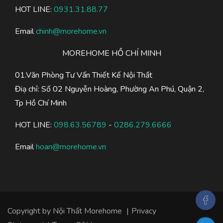
HOT LINE:
0931.31.88.77
Email
chinh@morehome.vn
MOREHOME HỒ CHÍ MINH
01.Văn Phòng Tư Vấn Thiết Kế Nội Thất
Điạ chỉ: Số 02 Nguyễn Hoàng, Phường An Phú, Quận 2,
Tp Hồ Chí Minh
HOT LINE:
098.63.56789
-
0286.279.6666
Email
hoan@morehome.vn
Copyright by Nội Thất Morehome
|
Privacy