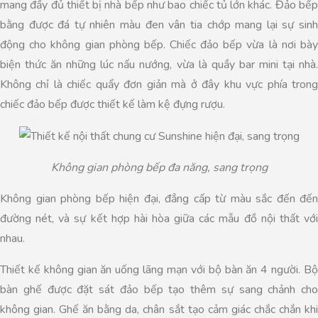
mang đầy đủ thiết bị nhà bếp như bao chiếc tủ lớn khác. Đảo bếp
bằng được đá tự nhiên màu đen vân tia chớp mang lại sự sinh
động cho không gian phòng bếp. Chiếc đảo bếp vừa là nơi bày
biện thức ăn những lúc nấu nướng, vừa là quầy bar mini tại nhà.
Không chỉ là chiếc quẩy đơn giản mà ở đây khu vực phía trong
chiếc đảo bếp được thiết kế làm kệ đựng rượu.
Không gian phòng bếp đa năng, sang trọng
Không gian phòng bếp hiện đại, đẳng cấp từ màu sắc đến đến
đường nét, và sự kết hợp hài hòa giữa các mẫu đồ nội thất với
nhau.
Thiết kế không gian ăn uống lãng mạn với bộ bàn ăn 4 người. Bộ
bàn ghế được đặt sát đảo bếp tạo thêm sự sang chảnh cho
không gian. Ghế ăn bằng da, chân sắt tạo cảm giác chắc chắn khi