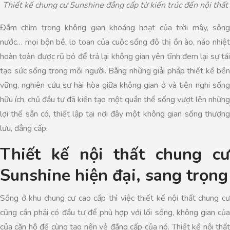
Thiết kế chung cư Sunshine đẳng cấp từ kiến trúc đến nội thất
Đắm chìm trong không gian khoáng hoạt của trời mây, sông
nước… mọi bộn bề, lo toan của cuộc sống đô thị ồn ào, náo nhiệt
hoàn toàn được rũ bỏ để trả lại không gian yên tĩnh đem lại sự tái
tạo sức sống trong mỗi người. Bằng những giải pháp thiết kế bền
vững, nghiên cứu sự hài hòa giữa không gian ở và tiện nghi sống
hữu ích, chủ đầu tư đã kiến tạo một quần thể sống vượt lên những
lợi thế sẵn có, thiết lập tại nơi đây một không gian sống thượng
lưu, đẳng cấp.
Thiết kế nội thất chung cư
Sunshine hiện đại, sang trọng
Sống ở khu chung cư cao cấp thì việc thiết kế nội thất chung cư
cũng cần phải có đầu tư để phù hợp với lối sống, không gian của
của căn hộ để cùng tạo nên vẻ đẳng cấp của nó. Thiết kế nội thất