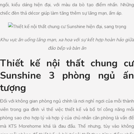
ngồi, kiểu dáng hiện đại, với màu da bò tạo điểm nhấn. Những
chiếc đèn thả décor giúp làm tăng thêm sự lãng mạn, ấm áp.
Khu vực ăn uống lãng mạn, xa hoa với sự kết hợp hoàn hảo giữa
đảo bếp và bàn ăn
Thiết kế nội thất chung cư
Sunshine 3 phòng ngủ ấn
tượng
Đối với không gian phòng ngủ chính là nơi nghỉ ngơi của mỗi thành
viên trong gia đình vì thế việc thiết kế và bố trí công năng mỗi
phòng sao cho hợp lý và hợp ý của chủ nhân căn phòng là vấn đề
mà KTS Morehome khá là đau đầu. Thế nhưng, tùy vào không