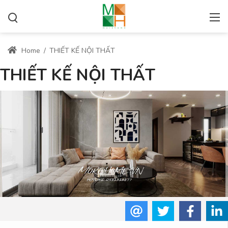
Home
/
THIẾT KẾ NỘI THẤT
THIẾT KẾ NỘI THẤT