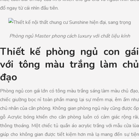
đổ ngay từ cái nhìn đầu tiên.
Phòng ngủ Master phong cách luxury với chất liệu kính
Thiết kế phòng ngủ con gái
với tông màu trắng làm chủ
đạo
Phòng ngủ con gái lớn có tông màu trắng sáng làm màu chủ đạo,
chiếc giường bọc nỉ toàn phần mang lại sự mềm mại, êm ấm như
chủ nhân của căn phòng. Không gian phòng ngủ này cũng được ốp
gỗ Acrylic bóng khiến cho căn phòng luôn có cảm giác rộng rãi,
thông thoáng. Một chiếc tủ quần áo acrylic trắng với mẫu cửa lùa
giúp cho không gian được tiết kiệm hơn mà lạ mang đến sự tiện