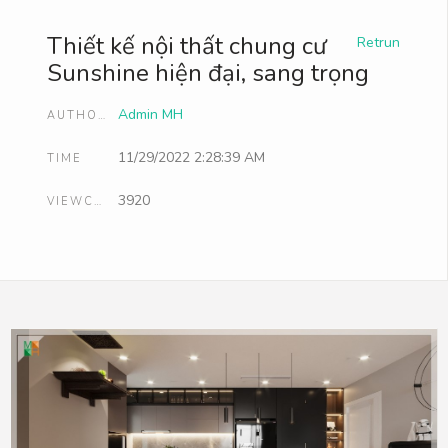
Thiết kế nội thất chung cư
Retrun
Sunshine hiện đại, sang trọng
Admin MH
AUTHOR
11/29/2022 2:28:39 AM
TIME
3920
VIEWCOUNT