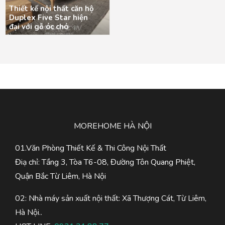
Thiết kế nội thất căn hộ
Duplex Five Star hiện
đại với gỗ óc chó
MOREHOME HÀ NỘI
01.Văn Phòng Thiết Kế & Thi Công Nội Thất
Điạ chỉ: Tầng 3, Tòa T6-08, Đường Tôn Quang Phiệt,
Quận Bắc Từ Liêm, Hà Nội
02: Nhà máy sản xuất nội thất: Xã Thượng Cát, Từ Liêm,
Hà Nội..