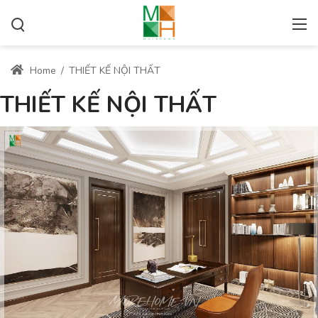
Home
/
THIẾT KẾ NỘI THẤT
THIẾT KẾ NỘI THẤT