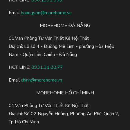
HOT LINE:
096.1993.555
Email
hoangson@morehome.vn
MOREHOME ĐÀ NẴNG
01.Văn Phòng Tư Vấn Thiết Kế Nội Thất
Điạ chỉ: Lô số 4 - Đường Mê Linh - phường Hòa Hiệp
Nam - Quận Liên Chiểu - Đà Nẵng
HOT LINE:
0931.31.88.77
Email
chinh@morehome.vn
MOREHOME HỒ CHÍ MINH
01.Văn Phòng Tư Vấn Thiết Kế Nội Thất
Điạ chỉ: Số 02 Nguyễn Hoàng, Phường An Phú, Quận 2,
Tp Hồ Chí Minh