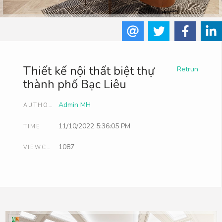
Thiết kế nội thất biệt thự
Retrun
thành phố Bạc Liêu
Admin MH
AUTHOR
11/10/2022 5:36:05 PM
TIME
1087
VIEWCOUNT