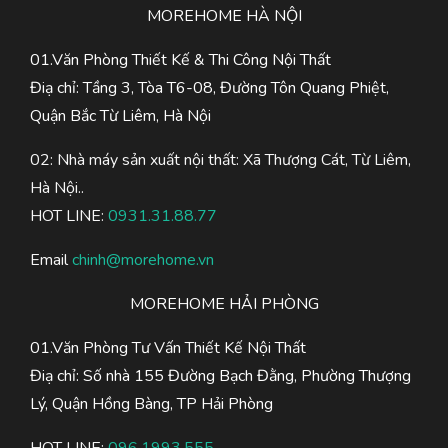
MOREHOME HÀ NỘI
01.Văn Phòng Thiết Kế & Thi Công Nội Thất
Điạ chỉ: Tầng 3, Tòa T6-08, Đường Tôn Quang Phiệt,
Quận Bắc Từ Liêm, Hà Nội
02: Nhà máy sản xuất nội thất: Xã Thượng Cát, Từ Liêm,
Hà Nội..
HOT LINE:
0931.31.88.77
Email
chinh@morehome.vn
MOREHOME HẢI PHÒNG
01.Văn Phòng Tư Vấn Thiết Kế Nội Thất
Điạ chỉ: Số nhà 155 Đường Bạch Đằng, Phường Thượng
Lý, Quận Hồng Bàng, TP Hải Phòng