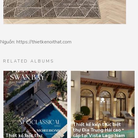
Nguồn: https://thietkenoithat.com
RELATED ALBUMS
Thiết kế kiến trúc biệt
thự Địa Trung Hải cao
Thiết kế biệt thự
cấp tại Vista Lago Nam