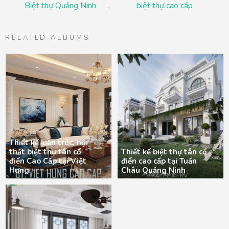
Biệt thự Quảng Ninh
,
biệt thự cao cấp
RELATED ALBUMS
Thiết kế kiến trúc, nội
thất biệt thự tân cổ
Thiết kế biệt thự tân cổ
điển Cao Cấp tại Việt
điển cao cấp tại Tuần
Hưng
Châu Quảng Ninh