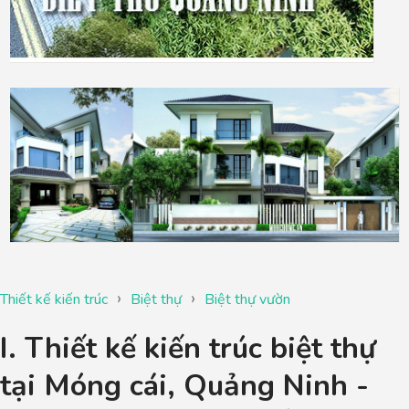
›
›
Thiết kế kiến trúc
Biệt thự
Biệt thự vườn
I. Thiết kế kiến trúc biệt thự
tại Móng cái, Quảng Ninh -