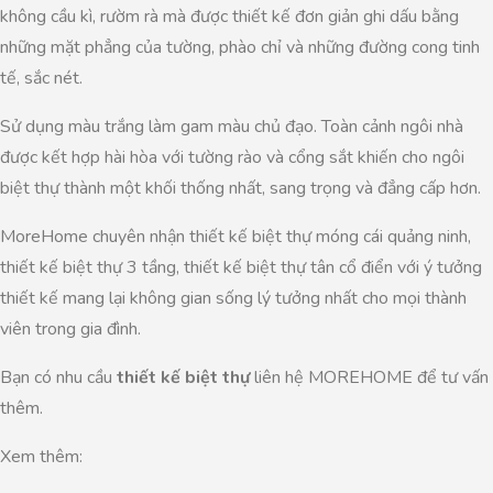
không cầu kì, rườm rà mà được thiết kế đơn giản ghi dấu bằng
những mặt phẳng của tường, phào chỉ và những đường cong tinh
tế, sắc nét.
Sử dụng màu trắng làm gam màu chủ đạo. Toàn cảnh ngôi nhà
được kết hợp hài hòa với tường rào và cổng sắt khiến cho ngôi
biệt thự thành một khối thống nhất, sang trọng và đẳng cấp hơn.
MoreHome chuyên nhận thiết kế biệt thự móng cái quảng ninh,
thiết kế biệt thự 3 tầng, thiết kế biệt thự tân cổ điển với ý tưởng
thiết kế mang lại không gian sống lý tưởng nhất cho mọi thành
viên trong gia đình.
Bạn có nhu cầu
thiết kế biệt thự
liên hệ MOREHOME để tư vấn
thêm.
Xem thêm: