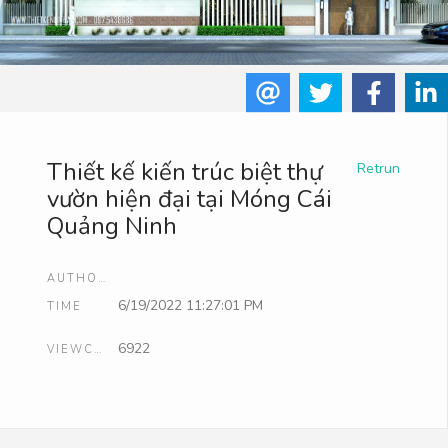
Thiết kế kiến trúc biệt thự
Retrun
vườn hiện đại tại Móng Cái
Quảng Ninh
AUTHOR
6/19/2022 11:27:01 PM
TIME
6922
VIEWCOUNT