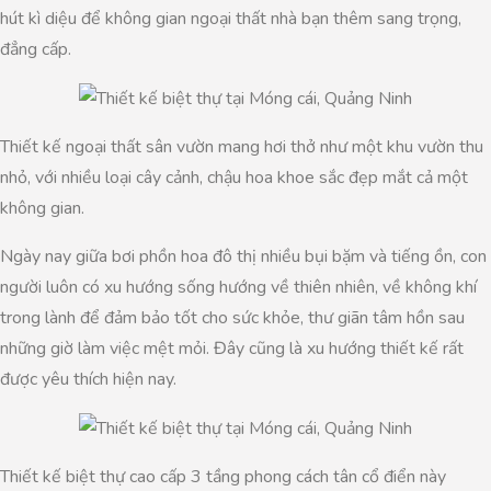
hút kì diệu để không gian ngoại thất nhà bạn thêm sang trọng,
đẳng cấp.
Thiết kế ngoại thất sân vườn mang hơi thở như một khu vườn thu
nhỏ, với nhiều loại cây cảnh, chậu hoa khoe sắc đẹp mắt cả một
không gian.
Ngày nay giữa bơi phồn hoa đô thị nhiều bụi bặm và tiếng ồn, con
người luôn có xu hướng sống hướng về thiên nhiên, về không khí
trong lành để đảm bảo tốt cho sức khỏe, thư giãn tâm hồn sau
những giờ làm việc mệt mỏi. Đây cũng là xu hướng thiết kế rất
được yêu thích hiện nay.
Thiết kế biệt thự cao cấp 3 tầng phong cách tân cổ điển này