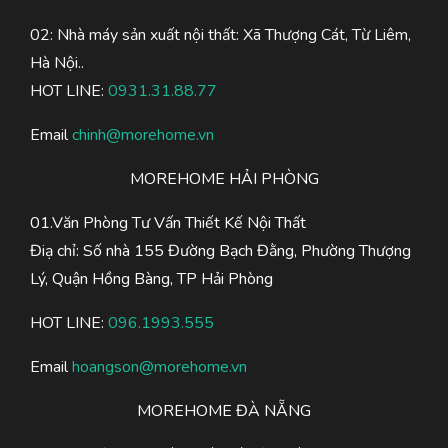
02: Nhà máy sản xuất nội thất: Xã Thượng Cát, Từ Liêm,
Hà Nội..
HOT LINE:
0931.31.88.77
Email
chinh@morehome.vn
MOREHOME HẢI PHÒNG
01.Văn Phòng Tư Vấn Thiết Kế Nội Thất
Điạ chỉ: Số nhà 155 Đường Bạch Đằng, Phường Thượng
Lý, Quận Hồng Bàng, TP Hải Phòng
HOT LINE:
096.1993.555
Email
hoangson@morehome.vn
MOREHOME ĐÀ NẴNG