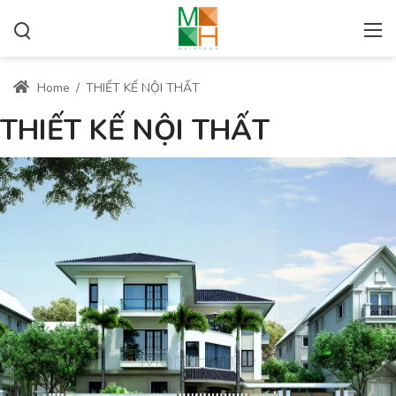
Home
/
THIẾT KẾ NỘI THẤT
THIẾT KẾ NỘI THẤT